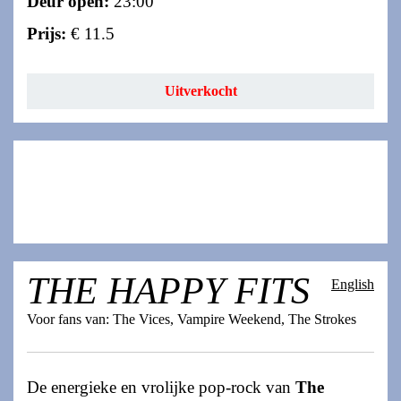
Deur open:
23:00
Prijs:
€ 11.5
Uitverkocht
THE HAPPY FITS
English
Voor fans van: The Vices, Vampire Weekend, The Strokes
De energieke en vrolijke pop-rock van
The