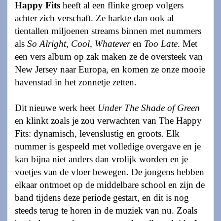
Happy Fits
heeft al een flinke groep volgers
achter zich verschaft. Ze harkte dan ook al
tientallen miljoenen streams binnen met nummers
als
So Alright, Cool, Whatever
en
Too Late
. Met
een vers album op zak maken ze de oversteek van
New Jersey naar Europa, en komen ze onze mooie
havenstad in het zonnetje zetten.
Dit nieuwe werk heet
Under The Shade of Green
en klinkt zoals je zou verwachten van The Happy
Fits: dynamisch, levenslustig en groots. Elk
nummer is gespeeld met volledige overgave en je
kan bijna niet anders dan vrolijk worden en je
voetjes van de vloer bewegen. De jongens hebben
elkaar ontmoet op de middelbare school en zijn de
band tijdens deze periode gestart, en dit is nog
steeds terug te horen in de muziek van nu. Zoals