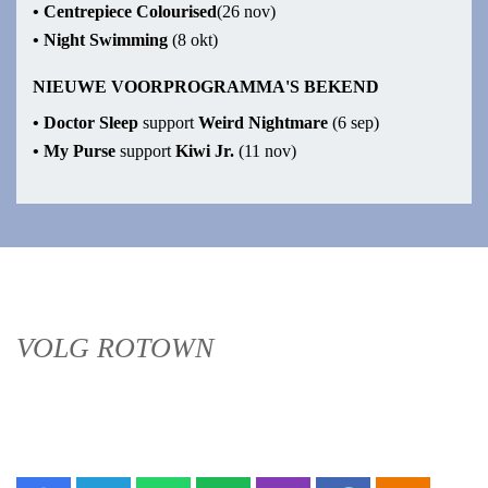
•
Centrepiece Colourised
(26 nov)
•
Night Swimming
(8 okt)
NIEUWE VOORPROGRAMMA'S BEKEND
•
Doctor Sleep
support
Weird Nightmare
(6 sep)
•
My Purse
support
Kiwi Jr.
(11 nov)
VOLG ROTOWN