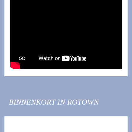
BINNENKORT IN ROTOWN
TIP:
WO 7 OKT