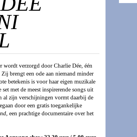
 DÉE
NI
L
 wordt verzorgd door Charlie Dée, één
 Zij brengt een ode aan niemand minder
ote betekenis is voor haar eigen muzikale
 set met de meest inspirerende songs uit
n al zijn verschijningen vormt daarbij de
egaan door een gratis toegankelijke
ind
, een prachtige documentaire over het