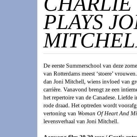
CHARLIE
PLAYS JO
MITCHEL
De eerste Summerschool van deze zomer
van Rotterdams meest ‘stoere’ vrouwen.
dan Joni Mitchell, wiens invloed van gr
carrière. Vanavond brengt ze een intieme
het repertoire van de Canadese. Liefde i
rode draad. Het optreden wordt voorafg
vertoning van
Woman Of Heart And M
levensverhaal van Joni Mitchell.