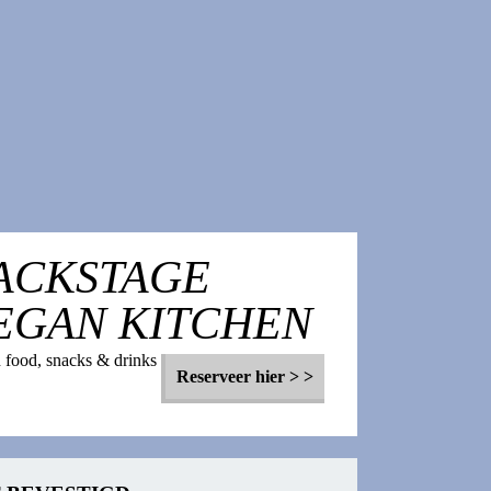
ACKSTAGE
EGAN KITCHEN
 food, snacks & drinks
Reserveer hier > >