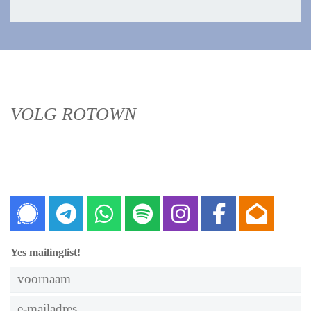
VOLG ROTOWN
Signal
Telegram
Whatsapp
Spotify
Instagram
Faceboo
Nieu
Yes mailinglist!