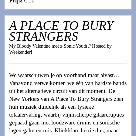
Prijs:
€ 10
A PLACE TO BURY
STRANGERS
My Bloody Valentine meets Sonic Youth // Hosted by
Weekender!
We waarschuwen je op voorhand maar alvast…
Vanavond verwelkomen we één van hardste bands
uit het alternatieve circuit van dit moment. De
New Yorkers van A Place To Bury Strangers zien
hun muziek duidelijk als een fysieke
totaalervaring, waarbij vlijmscherpe gitaarerupties
gepaard gaan met loodzware drums en sonische
lagen galm en ruis. Klinkklare herrie dus, maar