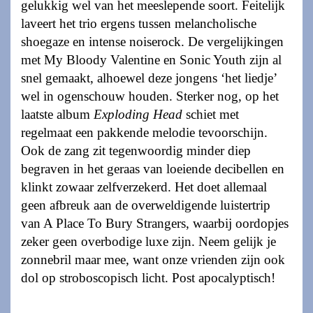
gelukkig wel van het meeslepende soort. Feitelijk
laveert het trio ergens tussen melancholische
shoegaze en intense noiserock. De vergelijkingen
met My Bloody Valentine en Sonic Youth zijn al
snel gemaakt, alhoewel deze jongens ‘het liedje’
wel in ogenschouw houden. Sterker nog, op het
laatste album
Exploding Head
schiet met
regelmaat een pakkende melodie tevoorschijn.
Ook de zang zit tegenwoordig minder diep
begraven in het geraas van loeiende decibellen en
klinkt zowaar zelfverzekerd. Het doet allemaal
geen afbreuk aan de overweldigende luistertrip
van A Place To Bury Strangers, waarbij oordopjes
zeker geen overbodige luxe zijn. Neem gelijk je
zonnebril maar mee, want onze vrienden zijn ook
dol op stroboscopisch licht. Post apocalyptisch!