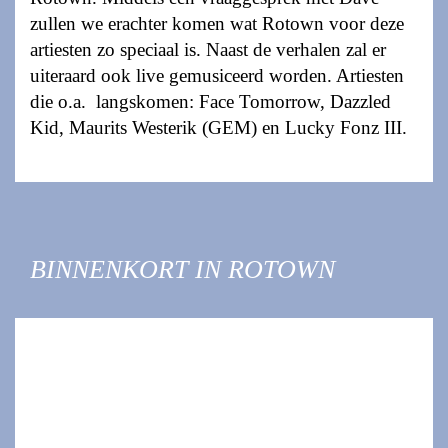
zullen we erachter komen wat Rotown voor deze
artiesten zo speciaal is. Naast de verhalen zal er
uiteraard ook live gemusiceerd worden. Artiesten
die o.a. langskomen: Face Tomorrow, Dazzled
Kid, Maurits Westerik (GEM) en Lucky Fonz III.
BINNENKORT IN ROTOWN
TIP:
WO 7 OKT
MARY IN THE
JUNKYARD