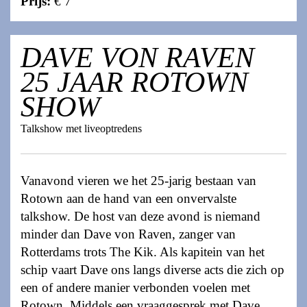
Prijs:
€ 7
DAVE VON RAVEN
25 JAAR ROTOWN
SHOW
Talkshow met liveoptredens
Vanavond vieren we het 25-jarig bestaan van
Rotown aan de hand van een onvervalste
talkshow. De host van deze avond is niemand
minder dan Dave von Raven, zanger van
Rotterdams trots The Kik. Als kapitein van het
schip vaart Dave ons langs diverse acts die zich op
een of andere manier verbonden voelen met
Rotown. Middels een vraaggesprek met Dave