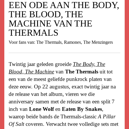
EEN ODE AAN THE BODY,
THE BLOOD, THE
MACHINE VAN THE
THERMALS
Voor fans van: The Thermals, Ramones, The Menzingers
Twintig jaar geleden groeide
The Body, The
Blood, The Machine
van
The Thermals
uit tot
een van de meest geliefde punkrock platen van
deze eeuw. Op 22 augustus, exact twintig jaar na
de release van het album, vieren we die
anniversary samen met de release van een split 7
inch van
Lone Wolf
en
Eaten By Snakes
,
waarop beide bands de Thermals-classic
A Pillar
Of Salt
coveren. Verwacht twee volledige sets met