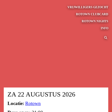
VRIJWILLIGERS GEZOCHT
ROTOWN CLUBCARD
ROTOWN NIGHTS
INFO
ZA 22 AUGUSTUS 2026
Locatie:
Rotown