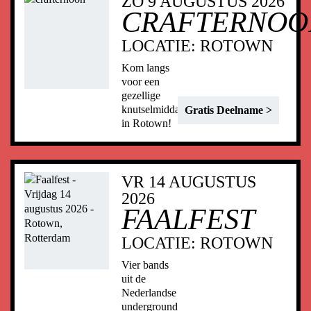
ZO 9 AUGUSTUS 2026
CRAFTERNOO
LOCATIE:
ROTOWN
Kom langs
voor een
gezellige
knutselmiddag
Gratis Deelname >
in Rotown!
VR 14 AUGUSTUS
2026
FAALFEST
LOCATIE:
ROTOWN
Vier bands
uit de
Nederlandse
underground