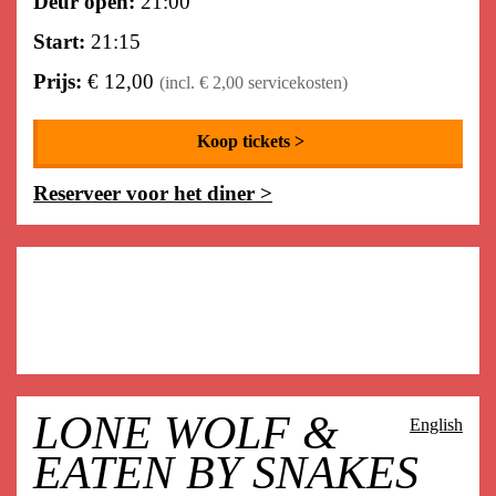
Deur open:
21:00
Start:
21:15
Prijs:
€ 12,00
(incl. € 2,00 servicekosten)
Koop tickets >
Reserveer voor het diner >
LONE WOLF &
English
EATEN BY SNAKES