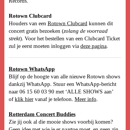
Records.
Rotown Clubcard
Houders van een
Rotown Clubcard
kunnen dit
concert gratis bezoeken (
zolang de voorraad
strekt
). Voor het bestellen van een Clubcard Ticket
zul je eerst moeten inloggen via
deze pagina
.
Rotown WhatsApp
Blijf op de hoogte van alle nieuwe Rotown shows
dankzij WhatsApp. Stuur een WhatsApp-bericht
naar 06 15 60 03 90 met ‘ALLE SHOWS aan’
of
klik hier
vanaf je telefoon.
Meer info
.
Rotterdam Concert Buddies
Zie jij ook al die mooie shows voorbij komen?
Geen idee met wie je er naartoe moet, en geen zin