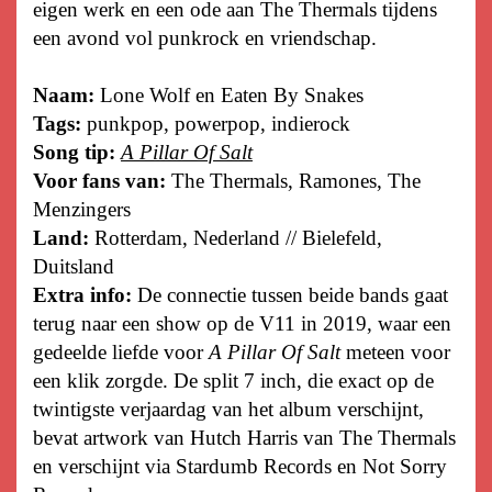
eigen werk en een ode aan The Thermals tijdens
een avond vol punkrock en vriendschap.
Naam:
Lone Wolf en Eaten By Snakes
Tags:
punkpop, powerpop, indierock
Song tip:
A Pillar Of Salt
Voor fans van:
The Thermals, Ramones, The
Menzingers
Land:
Rotterdam, Nederland // Bielefeld,
Duitsland
Extra info:
De connectie tussen beide bands gaat
terug naar een show op de V11 in 2019, waar een
gedeelde liefde voor
A Pillar Of Salt
meteen voor
een klik zorgde. De split 7 inch, die exact op de
twintigste verjaardag van het album verschijnt,
bevat artwork van Hutch Harris van The Thermals
en verschijnt via Stardumb Records en Not Sorry