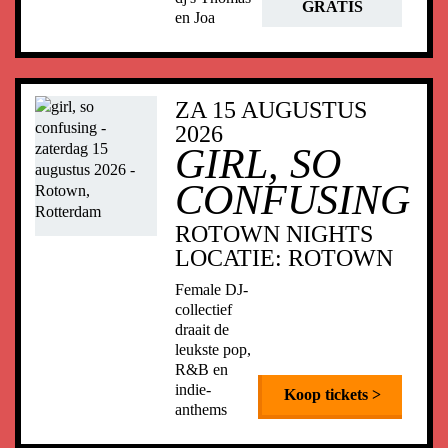
GRATIS
en Joa
ZA 15 AUGUSTUS
2026
GIRL, SO
CONFUSING
ROTOWN NIGHTS
LOCATIE:
ROTOWN
Female DJ-
collectief
draait de
leukste pop,
R&B en
indie-
Koop tickets >
anthems